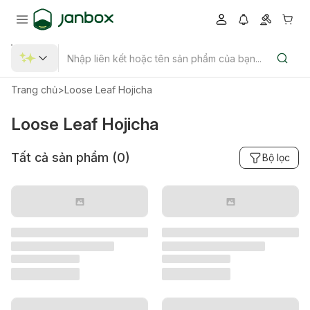
Trang chủ
>
Loose Leaf Hojicha
Loose Leaf Hojicha
Tất cả sản phẩm (
0
)
Bộ lọc