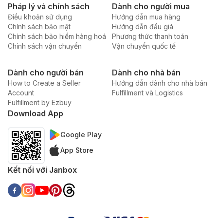
Pháp lý và chính sách
Dành cho người mua
Điều khoản sử dụng
Hướng dẫn mua hàng
Chính sách bảo mật
Hướng dẫn đấu giá
Chính sách bảo hiểm hàng hoá
Phương thức thanh toán
Chính sách vận chuyển
Vận chuyển quốc tế
Dành cho người bán
Dành cho nhà bán
How to Create a Seller
Hướng dẫn dành cho nhà bán
Account
Fulfillment và Logistics
Fulfillment by Ezbuy
Download App
Google Play
App Store
Kết nối với Janbox