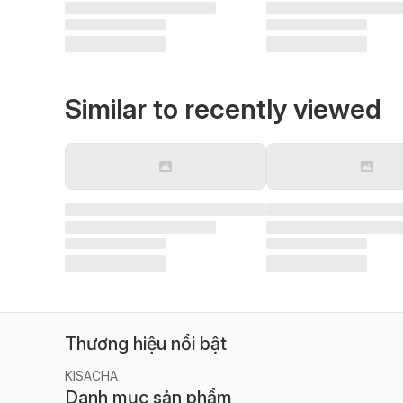
Similar to recently viewed
Thương hiệu nổi bật
KISACHA
Danh mục sản phẩm