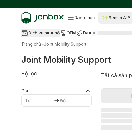
Danh mục
Sensei AI S
Dịch vụ mua hộ
OEM
Deals
Trang chủ
>
Joint Mobility Support
Joint Mobility Support
Bộ lọc
Tất cả sản 
Giá