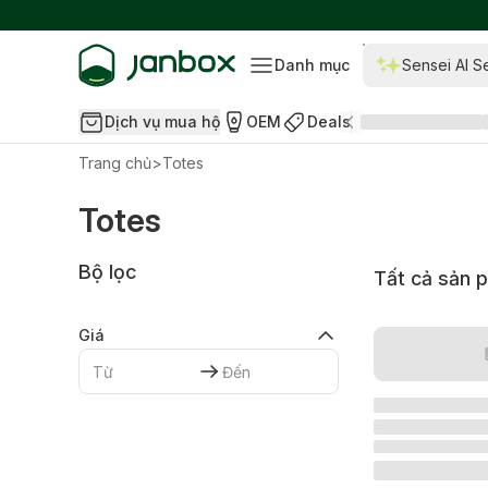
Danh mục
Sensei AI S
Dịch vụ mua hộ
OEM
Deals
Trang chủ
>
Totes
Totes
Bộ lọc
Tất cả sản 
Giá