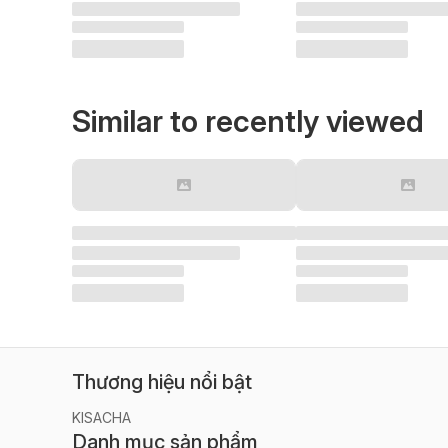
Similar to recently viewed
Thương hiệu nổi bật
KISACHA
Danh mục sản phẩm