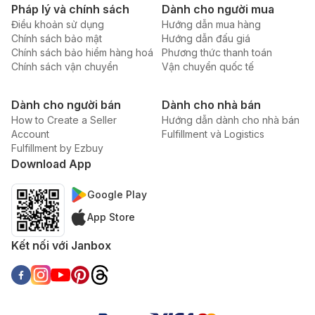
Pháp lý và chính sách
Dành cho người mua
Điều khoản sử dụng
Hướng dẫn mua hàng
Chính sách bảo mật
Hướng dẫn đấu giá
Chính sách bảo hiểm hàng hoá
Phương thức thanh toán
Chính sách vận chuyển
Vận chuyển quốc tế
Dành cho người bán
Dành cho nhà bán
How to Create a Seller
Hướng dẫn dành cho nhà bán
Account
Fulfillment và Logistics
Fulfillment by Ezbuy
Download App
Google Play
App Store
Kết nối với Janbox