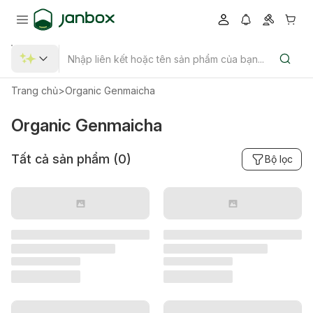
Trang chủ
>
Organic Genmaicha
Organic Genmaicha
Tất cả sản phẩm (
0
)
Bộ lọc