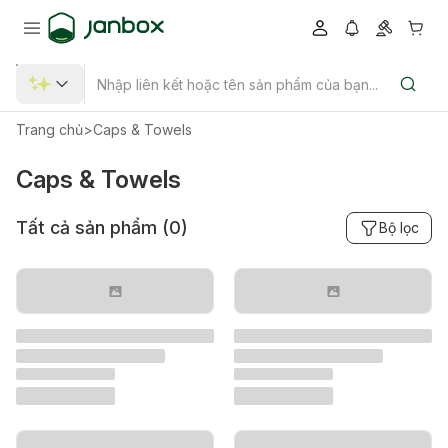
Trang chủ
>
Caps & Towels
Caps & Towels
Tất cả sản phẩm (
0
)
Bộ lọc