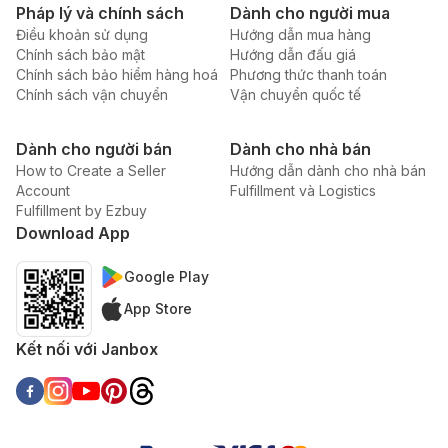
Pháp lý và chính sách
Dành cho người mua
Điều khoản sử dụng
Hướng dẫn mua hàng
Chính sách bảo mật
Hướng dẫn đấu giá
Chính sách bảo hiểm hàng hoá
Phương thức thanh toán
Chính sách vận chuyển
Vận chuyển quốc tế
Dành cho người bán
Dành cho nhà bán
How to Create a Seller
Hướng dẫn dành cho nhà bán
Account
Fulfillment và Logistics
Fulfillment by Ezbuy
Download App
Google Play
App Store
Kết nối với Janbox