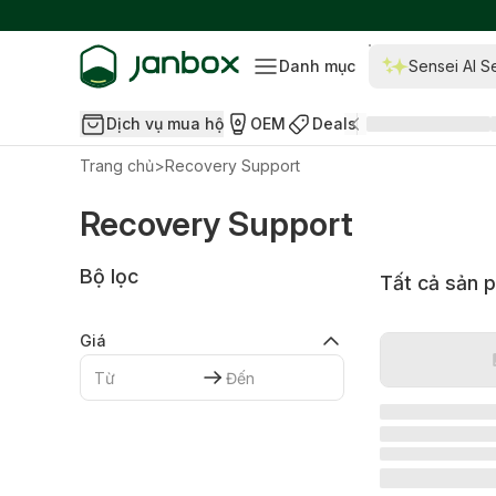
Danh mục
Sensei AI S
Dịch vụ mua hộ
OEM
Deals
Trang chủ
>
Recovery Support
Recovery Support
Bộ lọc
Tất cả sản 
Giá