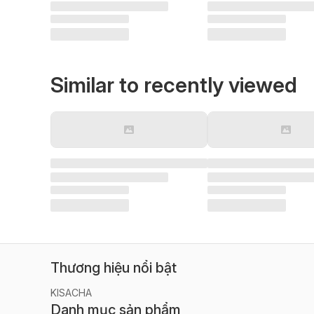
Similar to recently viewed
Thương hiệu nổi bật
KISACHA
Danh mục sản phẩm