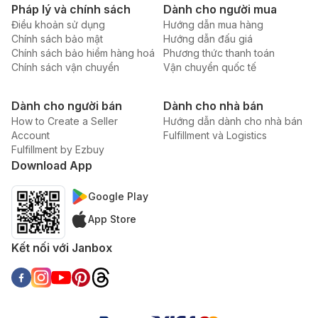
Pháp lý và chính sách
Dành cho người mua
Điều khoản sử dụng
Hướng dẫn mua hàng
Chính sách bảo mật
Hướng dẫn đấu giá
Chính sách bảo hiểm hàng hoá
Phương thức thanh toán
Chính sách vận chuyển
Vận chuyển quốc tế
Dành cho người bán
Dành cho nhà bán
How to Create a Seller
Hướng dẫn dành cho nhà bán
Account
Fulfillment và Logistics
Fulfillment by Ezbuy
Download App
Google Play
App Store
Kết nối với Janbox