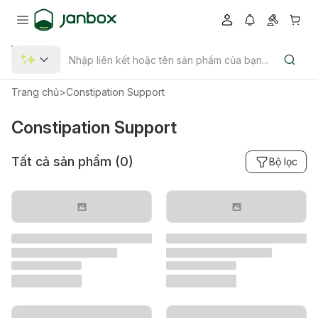
Trang chủ
>
Constipation Support
Constipation Support
Tất cả sản phẩm (
0
)
Bộ lọc