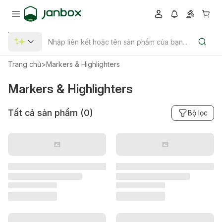
Trang chủ
>
Markers & Highlighters
Markers & Highlighters
Tất cả sản phẩm (
0
)
Bộ lọc