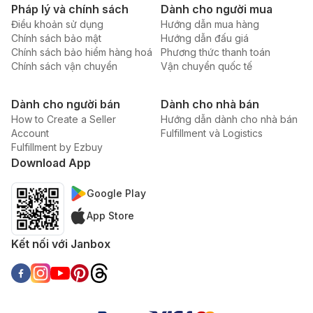
Pháp lý và chính sách
Dành cho người mua
Điều khoản sử dụng
Hướng dẫn mua hàng
Chính sách bảo mật
Hướng dẫn đấu giá
Chính sách bảo hiểm hàng hoá
Phương thức thanh toán
Chính sách vận chuyển
Vận chuyển quốc tế
Dành cho người bán
Dành cho nhà bán
How to Create a Seller
Hướng dẫn dành cho nhà bán
Account
Fulfillment và Logistics
Fulfillment by Ezbuy
Download App
Google Play
App Store
Kết nối với Janbox