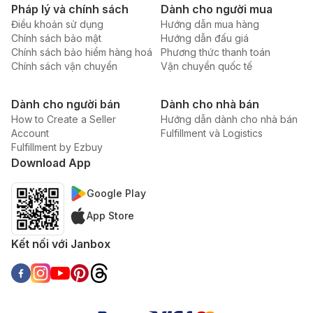
Pháp lý và chính sách
Dành cho người mua
Điều khoản sử dụng
Hướng dẫn mua hàng
Chính sách bảo mật
Hướng dẫn đấu giá
Chính sách bảo hiểm hàng hoá
Phương thức thanh toán
Chính sách vận chuyển
Vận chuyển quốc tế
Dành cho người bán
Dành cho nhà bán
How to Create a Seller
Hướng dẫn dành cho nhà bán
Account
Fulfillment và Logistics
Fulfillment by Ezbuy
Download App
Google Play
App Store
Kết nối với Janbox