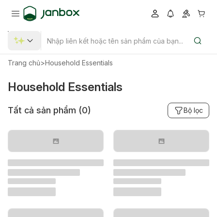
Trang chủ
>
Household Essentials
Household Essentials
Tất cả sản phẩm (
0
)
Bộ lọc