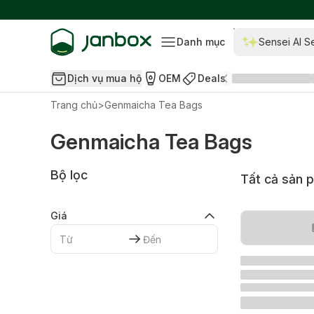
Danh mục
Sensei AI S
Dịch vụ mua hộ
OEM
Deals
Trang chủ
>
Genmaicha Tea Bags
Genmaicha Tea Bags
Bộ lọc
Tất cả sản 
Giá