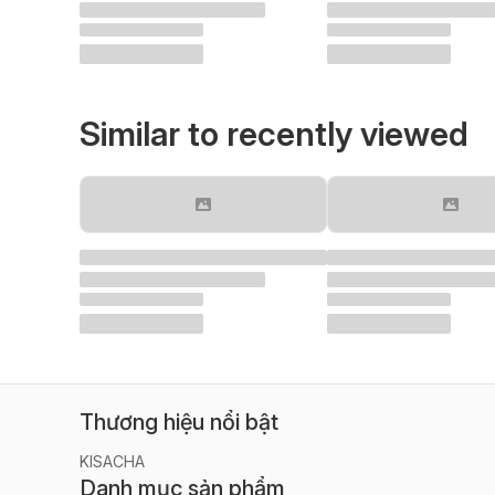
Similar to recently viewed
Thương hiệu nổi bật
KISACHA
Danh mục sản phẩm