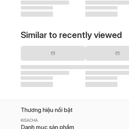
Similar to recently viewed
Thương hiệu nổi bật
KISACHA
Danh mục sản phẩm