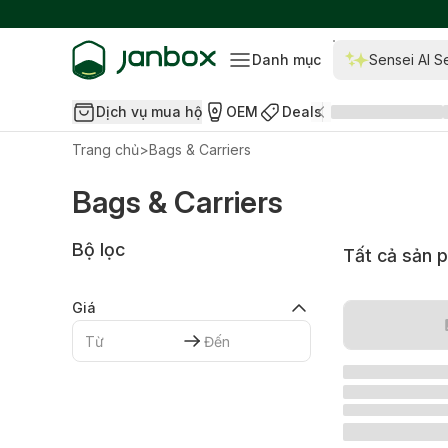
Danh mục
Sensei AI S
Dịch vụ mua hộ
OEM
Deals
Trang chủ
>
Bags & Carriers
Bags & Carriers
Bộ lọc
Tất cả sản 
Giá