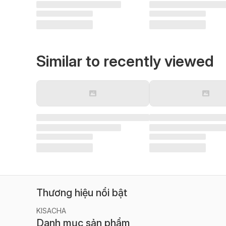
Similar to recently viewed
Thương hiệu nổi bật
KISACHA
Danh mục sản phẩm