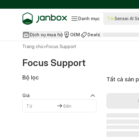
Danh mục
Sensei AI S
Dịch vụ mua hộ
OEM
Deals
Trang chủ
>
Focus Support
Focus Support
Bộ lọc
Tất cả sản 
Giá