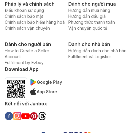
Pháp lý và chính sách
Dành cho người mua
Điều khoản sử dụng
Hướng dẫn mua hàng
Chính sách bảo mật
Hướng dẫn đấu giá
Chính sách bảo hiểm hàng hoá
Phương thức thanh toán
Chính sách vận chuyển
Vận chuyển quốc tế
Dành cho người bán
Dành cho nhà bán
How to Create a Seller
Hướng dẫn dành cho nhà bán
Account
Fulfillment và Logistics
Fulfillment by Ezbuy
Download App
Google Play
App Store
Kết nối với Janbox