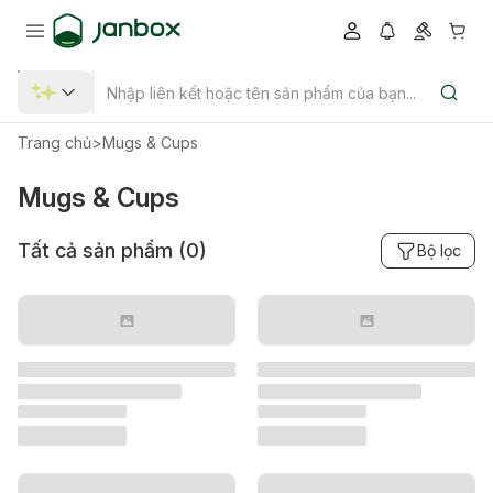
Trang chủ
>
Mugs & Cups
Mugs & Cups
Tất cả sản phẩm (
0
)
Bộ lọc