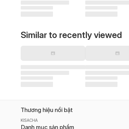
Similar to recently viewed
Thương hiệu nổi bật
KISACHA
Danh mục sản phẩm