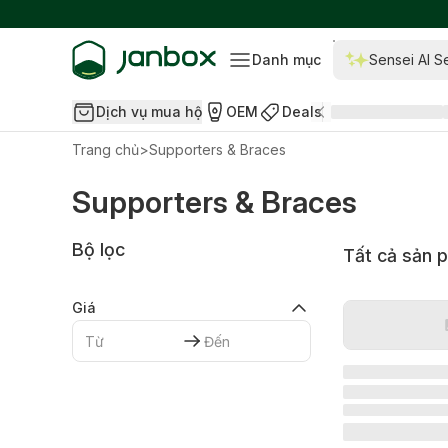
Danh mục
Sensei AI S
Dịch vụ mua hộ
OEM
Deals
Trang chủ
>
Supporters & Braces
Supporters & Braces
Bộ lọc
Tất cả sản 
Giá