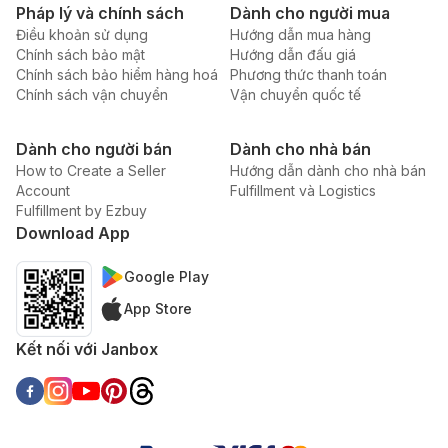
Pháp lý và chính sách
Dành cho người mua
Điều khoản sử dụng
Hướng dẫn mua hàng
Chính sách bảo mật
Hướng dẫn đấu giá
Chính sách bảo hiểm hàng hoá
Phương thức thanh toán
Chính sách vận chuyển
Vận chuyển quốc tế
Dành cho người bán
Dành cho nhà bán
How to Create a Seller
Hướng dẫn dành cho nhà bán
Account
Fulfillment và Logistics
Fulfillment by Ezbuy
Download App
Google Play
App Store
Kết nối với Janbox