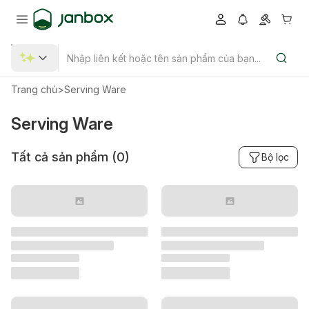
Trang chủ
>
Serving Ware
Serving Ware
Tất cả sản phẩm (
0
)
Bộ lọc