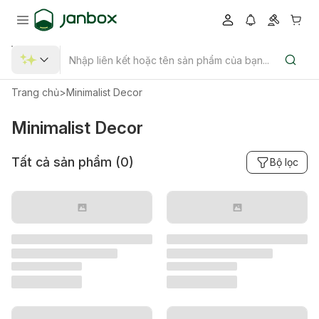
Trang chủ
>
Minimalist Decor
Minimalist Decor
Tất cả sản phẩm (
0
)
Bộ lọc