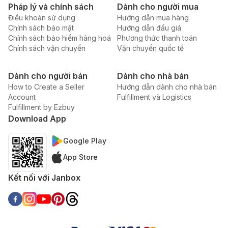
Pháp lý và chính sách
Dành cho người mua
Điều khoản sử dụng
Hướng dẫn mua hàng
Chính sách bảo mật
Hướng dẫn đấu giá
Chính sách bảo hiểm hàng hoá
Phương thức thanh toán
Chính sách vận chuyển
Vận chuyển quốc tế
Dành cho người bán
Dành cho nhà bán
How to Create a Seller
Hướng dẫn dành cho nhà bán
Account
Fulfillment và Logistics
Fulfillment by Ezbuy
Download App
Google Play
App Store
Kết nối với Janbox