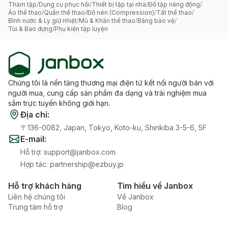
Thảm tập
/
Dụng cụ phục hồi
/
Thiết bị tập tại nhà
/
Đồ tập năng động
/
Áo thể thao
/
Quần thể thao
/
Đồ nén (Compression)
/
Tất thể thao
/
Bình nước & Ly giữ nhiệt
/
Mũ & Khăn thể thao
/
Băng bảo vệ
/
Túi & Bao đựng
/
Phụ kiện tập luyện
Chúng tôi là nền tảng thương mại điện tử kết nối người bán với
người mua, cung cấp sản phẩm đa dạng và trải nghiệm mua
sắm trực tuyến không giới hạn.
Địa chỉ
:
〒136-0082, Japan, Tokyo, Koto-ku, Shinkiba 3-5-6, 5F
E-mail
:
Hỗ trợ
:
support@janbox.com
Hợp tác
:
partnership@ezbuy.jp
Hỗ trợ khách hàng
Tìm hiểu về Janbox
Liên hệ chúng tôi
Về Janbox
Trung tâm hỗ trợ
Blog