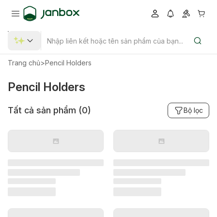
Trang chủ
>
Pencil Holders
Pencil Holders
Tất cả sản phẩm (
0
)
Bộ lọc