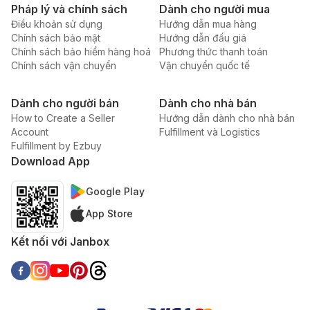
Pháp lý và chính sách
Dành cho người mua
Điều khoản sử dụng
Hướng dẫn mua hàng
Chính sách bảo mật
Hướng dẫn đấu giá
Chính sách bảo hiểm hàng hoá
Phương thức thanh toán
Chính sách vận chuyển
Vận chuyển quốc tế
Dành cho người bán
Dành cho nhà bán
How to Create a Seller
Hướng dẫn dành cho nhà bán
Account
Fulfillment và Logistics
Fulfillment by Ezbuy
Download App
Google Play
App Store
Kết nối với Janbox