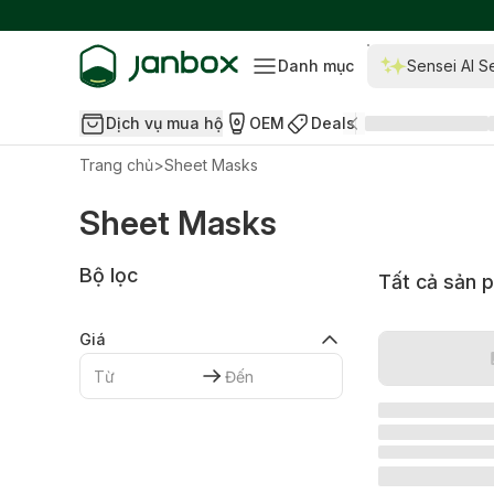
Danh mục
Sensei AI S
Dịch vụ mua hộ
OEM
Deals
Trang chủ
>
Sheet Masks
Sheet Masks
Bộ lọc
Tất cả sản 
Giá