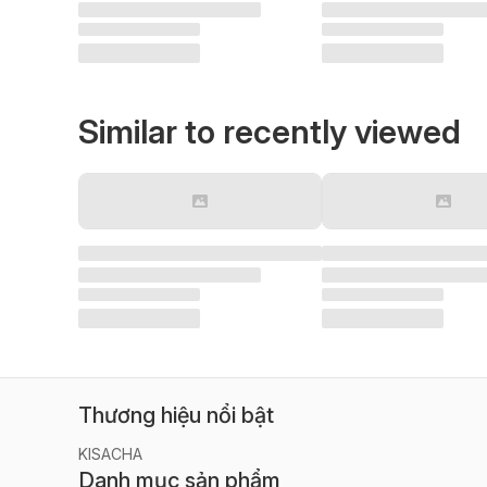
Similar to recently viewed
Thương hiệu nổi bật
KISACHA
Danh mục sản phẩm