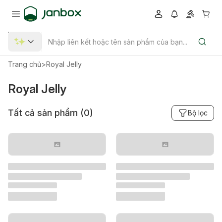
Trang chủ
>
Royal Jelly
Royal Jelly
Tất cả sản phẩm (
0
)
Bộ lọc