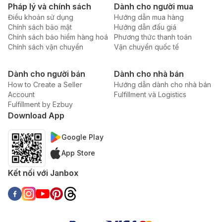
Pháp lý và chính sách
Dành cho người mua
Điều khoản sử dụng
Hướng dẫn mua hàng
Chính sách bảo mật
Hướng dẫn đấu giá
Chính sách bảo hiểm hàng hoá
Phương thức thanh toán
Chính sách vận chuyển
Vận chuyển quốc tế
Dành cho người bán
Dành cho nhà bán
How to Create a Seller
Hướng dẫn dành cho nhà bán
Account
Fulfillment và Logistics
Fulfillment by Ezbuy
Download App
Google Play
App Store
Kết nối với Janbox