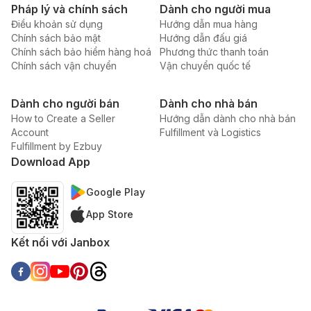
Pháp lý và chính sách
Dành cho người mua
Điều khoản sử dụng
Hướng dẫn mua hàng
Chính sách bảo mật
Hướng dẫn đấu giá
Chính sách bảo hiểm hàng hoá
Phương thức thanh toán
Chính sách vận chuyển
Vận chuyển quốc tế
Dành cho người bán
Dành cho nhà bán
How to Create a Seller
Hướng dẫn dành cho nhà bán
Account
Fulfillment và Logistics
Fulfillment by Ezbuy
Download App
Google Play
App Store
Kết nối với Janbox