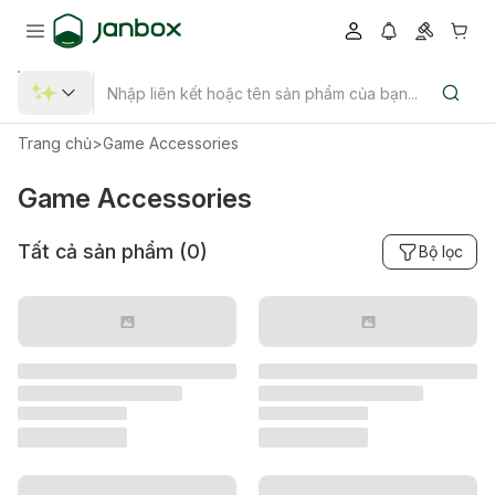
Trang chủ
>
Game Accessories
Game Accessories
Tất cả sản phẩm (
0
)
Bộ lọc