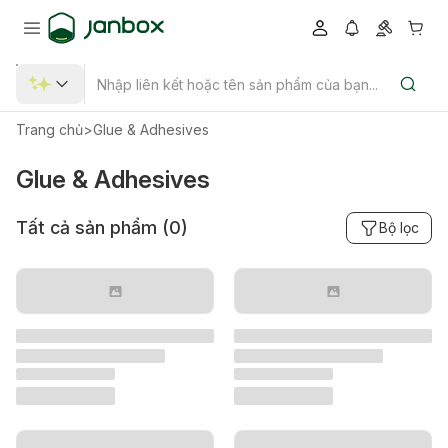
Trang chủ
>
Glue & Adhesives
Glue & Adhesives
Tất cả sản phẩm (
0
)
Bộ lọc