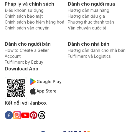
Pháp lý và chính sách
Dành cho người mua
Điều khoản sử dụng
Hướng dẫn mua hàng
Chính sách bảo mật
Hướng dẫn đấu giá
Chính sách bảo hiểm hàng hoá
Phương thức thanh toán
Chính sách vận chuyển
Vận chuyển quốc tế
Dành cho người bán
Dành cho nhà bán
How to Create a Seller
Hướng dẫn dành cho nhà bán
Account
Fulfillment và Logistics
Fulfillment by Ezbuy
Download App
Google Play
App Store
Kết nối với Janbox