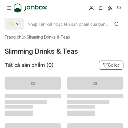
Trang chủ
>
Slimming Drinks & Teas
Slimming Drinks & Teas
Tất cả sản phẩm (
0
)
Bộ lọc