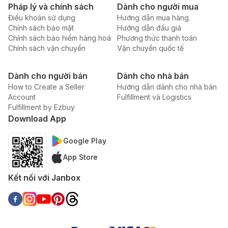
Pháp lý và chính sách
Dành cho người mua
Điều khoản sử dụng
Hướng dẫn mua hàng
Chính sách bảo mật
Hướng dẫn đấu giá
Chính sách bảo hiểm hàng hoá
Phương thức thanh toán
Chính sách vận chuyển
Vận chuyển quốc tế
Dành cho người bán
Dành cho nhà bán
How to Create a Seller
Hướng dẫn dành cho nhà bán
Account
Fulfillment và Logistics
Fulfillment by Ezbuy
Download App
Google Play
App Store
Kết nối với Janbox