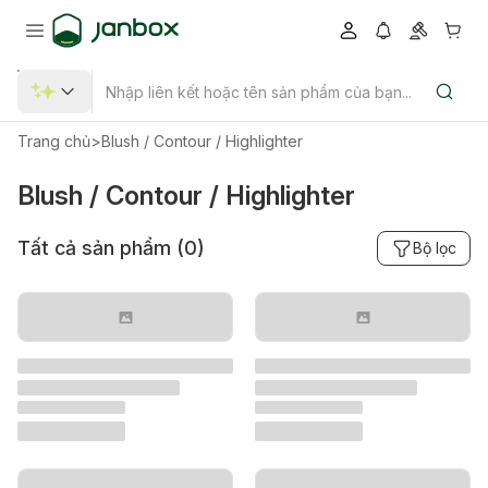
Trang chủ
>
Blush / Contour / Highlighter
Blush / Contour / Highlighter
Tất cả sản phẩm (
0
)
Bộ lọc