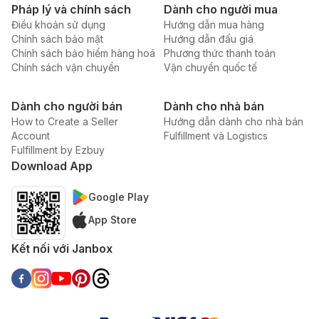
Pháp lý và chính sách
Dành cho người mua
Điều khoản sử dụng
Hướng dẫn mua hàng
Chính sách bảo mật
Hướng dẫn đấu giá
Chính sách bảo hiểm hàng hoá
Phương thức thanh toán
Chính sách vận chuyển
Vận chuyển quốc tế
Dành cho người bán
Dành cho nhà bán
How to Create a Seller
Hướng dẫn dành cho nhà bán
Account
Fulfillment và Logistics
Fulfillment by Ezbuy
Download App
Google Play
App Store
Kết nối với Janbox