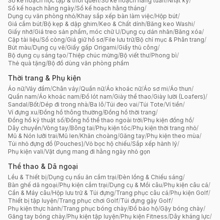
Sổ kế hoạch học tập & thói quen
/
Sổ kế hoạch hằng tuần
/
Nhật ký
/
Sổ kế hoạch hằng ngày
/
Sổ kế hoạch hằng tháng
/
Dụng cụ văn phòng nhỏ
/
Khay sắp xếp bàn làm việc
/
Hộp bút
/
Giá cắm bút
/
Bộ kẹp & dập ghim
/
Keo & Chất dính
/
Băng keo Washi
/
Giấy nhớ
/
Giá treo sản phẩm, móc chữ U
/
Dụng cụ dán nhãn
/
Băng xóa
/
Cặp tài liệu
/
Sổ còng
/
Giá giữ hồ sơ
/
File lưu trữ
/
Bộ chỉ mục & Phân trang
/
Bút màu
/
Dụng cụ vẽ
/
Giấy gấp Origami
/
Giấy thủ công
/
Bộ dụng cụ sáng tạo
/
Thiệp chúc mừng
/
Bộ viết thư
/
Phong bì
/
Thẻ quà tặng
/
Bộ đồ dùng văn phòng phẩm
Thời trang & Phụ kiện
Áo nữ
/
Váy đầm
/
Chân váy
/
Quần nữ
/
Áo khoác nữ
/
Áo sơ mi
/
Áo thun
/
Quần nam
/
Áo khoác nam
/
Đồ lót nam
/
Giày thể thao
/
Giày lười (Loafers)
/
Sandal
/
Bốt
/
Dép đi trong nhà
/
Ba lô
/
Túi đeo vai
/
Túi Tote
/
Ví tiền
/
Ví đựng xu
/
Đồng hồ thông thường
/
Đồng hồ thời trang
/
Đồng hồ kỹ thuật số
/
Đồng hồ thể thao ngoài trời
/
Phụ kiện đồng hồ
/
Dây chuyền
/
Vòng tay
/
Bông tai
/
Phụ kiện tóc
/
Phụ kiện thời trang nhỏ
/
Mũ & Nón lưỡi trai
/
Mũ len
/
Khăn choàng
/
Găng tay
/
Phụ kiện theo mùa
/
Túi nhỏ đựng đồ (Pouches)
/
Vỏ bọc hộ chiếu
/
Sắp xếp hành lý
/
Phụ kiện vali
/
Vật dụng mang đi hằng ngày nhỏ gọn
Thể thao & Dã ngoại
Lều & Thiết bị
/
Dụng cụ nấu ăn cắm trại
/
Đèn lồng & Chiếu sáng
/
Bàn ghế dã ngoại
/
Phụ kiện cắm trại
/
Dụng cụ & Mồi câu
/
Phụ kiện câu cá
/
Cần & Máy câu
/
Hộp lưu trữ & Túi đựng
/
Trang phục câu cá
/
Phụ kiện Golf
/
Thiết bị tập luyện
/
Trang phục chơi Golf
/
Túi đựng gậy Golf
/
Phụ kiện thực hành
/
Trang phục bóng chày
/
Đồ bảo hộ
/
Gậy bóng chày
/
Găng tay bóng chày
/
Phụ kiện tập luyện
/
Phụ kiện Fitness
/
Dây kháng lực
/