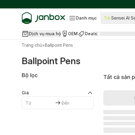
Danh mục
Sensei AI S
Dịch vụ mua hộ
OEM
Deals
Trang chủ
>
Ballpoint Pens
Ballpoint Pens
Bộ lọc
Tất cả sản 
Giá