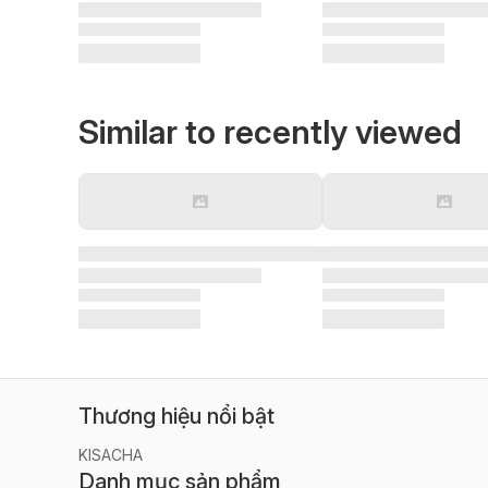
Similar to recently viewed
Thương hiệu nổi bật
KISACHA
Danh mục sản phẩm