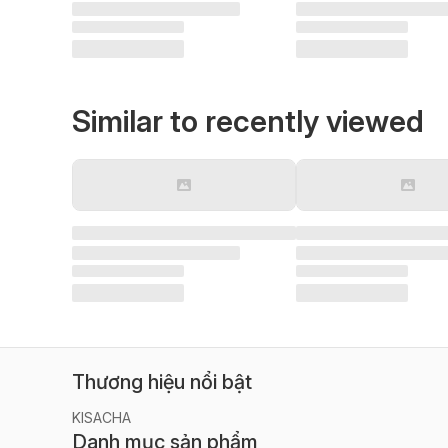
Similar to recently viewed
Thương hiệu nổi bật
KISACHA
Danh mục sản phẩm