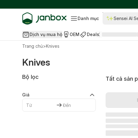
Danh mục
Sensei AI S
Dịch vụ mua hộ
OEM
Deals
Trang chủ
>
Knives
Knives
Bộ lọc
Tất cả sản 
Giá