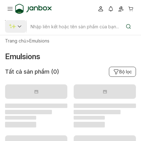
Trang chủ
>
Emulsions
Emulsions
Tất cả sản phẩm (
0
)
Bộ lọc