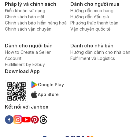
Pháp lý và chính sách
Dành cho người mua
Điều khoản sử dụng
Hướng dẫn mua hàng
Chính sách bảo mật
Hướng dẫn đấu giá
Chính sách bảo hiểm hàng hoá
Phương thức thanh toán
Chính sách vận chuyển
Vận chuyển quốc tế
Dành cho người bán
Dành cho nhà bán
How to Create a Seller
Hướng dẫn dành cho nhà bán
Account
Fulfillment và Logistics
Fulfillment by Ezbuy
Download App
Google Play
App Store
Kết nối với Janbox