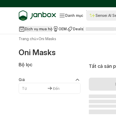
Danh mục
Sensei AI S
Dịch vụ mua hộ
OEM
Deals
Trang chủ
>
Oni Masks
Oni Masks
Bộ lọc
Tất cả sản 
Giá