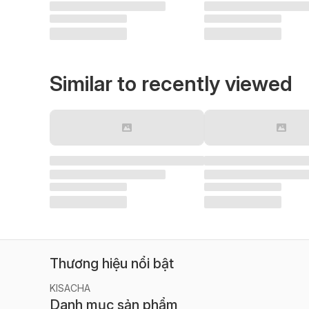
Similar to recently viewed
Thương hiệu nổi bật
KISACHA
Danh mục sản phẩm