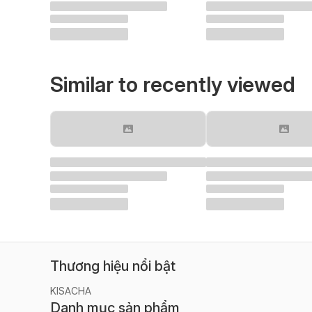
Similar to recently viewed
Thương hiệu nổi bật
KISACHA
Danh mục sản phẩm