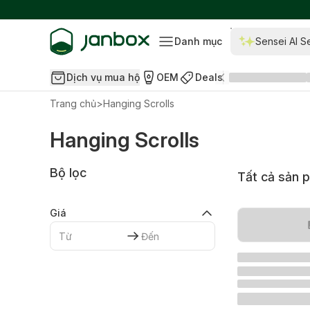
Danh mục
Sensei AI S
Dịch vụ mua hộ
OEM
Deals
Trang chủ
>
Hanging Scrolls
Hanging Scrolls
Bộ lọc
Tất cả sản 
Giá