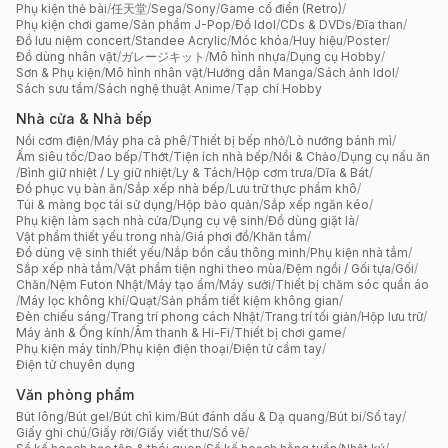
Phụ kiện thẻ bài
/
任天堂
/
Sega
/
Sony
/
Game cổ điển (Retro)
/
Phụ kiện chơi game
/
Sản phẩm J-Pop
/
Đồ Idol
/
CDs & DVDs
/
Đĩa than
/
Đồ lưu niệm concert
/
Standee Acrylic
/
Móc khóa
/
Huy hiệu
/
Poster
/
Đồ dùng nhân vật
/
ガレージキット
/
Mô hình nhựa
/
Dụng cụ Hobby
/
Sơn & Phụ kiện
/
Mô hình nhân vật
/
Hướng dẫn Manga
/
Sách ảnh Idol
/
Sách sưu tầm
/
Sách nghệ thuật Anime
/
Tạp chí Hobby
Nhà cửa & Nhà bếp
Nồi cơm điện
/
Máy pha cà phê
/
Thiết bị bếp nhỏ
/
Lò nướng bánh mì
/
Ấm siêu tốc
/
Dao bếp
/
Thớt
/
Tiện ích nhà bếp
/
Nồi & Chảo
/
Dụng cụ nấu ăn
/
Bình giữ nhiệt / Ly giữ nhiệt
/
Ly & Tách
/
Hộp cơm trưa
/
Dĩa & Bát
/
Đồ phục vụ bàn ăn
/
Sắp xếp nhà bếp
/
Lưu trữ thực phẩm khô
/
Túi & màng bọc tái sử dụng
/
Hộp bảo quản
/
Sắp xếp ngăn kéo
/
Phụ kiện làm sạch nhà cửa
/
Dụng cụ vệ sinh
/
Đồ dùng giặt là
/
Vật phẩm thiết yếu trong nhà
/
Giá phơi đồ
/
Khăn tắm
/
Đồ dùng vệ sinh thiết yếu
/
Nắp bồn cầu thông minh
/
Phụ kiện nhà tắm
/
Sắp xếp nhà tắm
/
Vật phẩm tiện nghi theo mùa
/
Đệm ngồi / Gối tựa
/
Gối
/
Chăn
/
Nệm Futon Nhật
/
Máy tạo ẩm
/
Máy sưởi
/
Thiết bị chăm sóc quần áo
/
Máy lọc không khí
/
Quạt
/
Sản phẩm tiết kiệm không gian
/
Đèn chiếu sáng
/
Trang trí phong cách Nhật
/
Trang trí tối giản
/
Hộp lưu trữ
/
Máy ảnh & Ống kính
/
Âm thanh & Hi-Fi
/
Thiết bị chơi game
/
Phụ kiện máy tính
/
Phụ kiện điện thoại
/
Điện tử cầm tay
/
Điện tử chuyên dụng
Văn phòng phẩm
Bút lông
/
Bút gel
/
Bút chì kim
/
Bút đánh dấu & Dạ quang
/
Bút bi
/
Sổ tay
/
Giấy ghi chú
/
Giấy rời
/
Giấy viết thư
/
Sổ vẽ
/