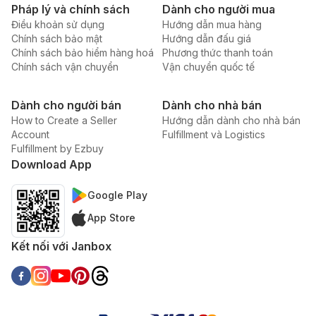
Pháp lý và chính sách
Dành cho người mua
Điều khoản sử dụng
Hướng dẫn mua hàng
Chính sách bảo mật
Hướng dẫn đấu giá
Chính sách bảo hiểm hàng hoá
Phương thức thanh toán
Chính sách vận chuyển
Vận chuyển quốc tế
Dành cho người bán
Dành cho nhà bán
How to Create a Seller
Hướng dẫn dành cho nhà bán
Account
Fulfillment và Logistics
Fulfillment by Ezbuy
Download App
Google Play
App Store
Kết nối với Janbox