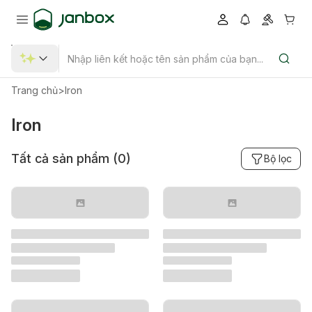
Trang chủ
>
Iron
Iron
Tất cả sản phẩm (
0
)
Bộ lọc