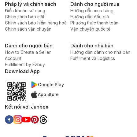
Pháp lý và chính sách
Dành cho người mua
Điều khoản sử dụng
Hướng dẫn mua hàng
Chính sách bảo mật
Hướng dẫn đấu giá
Chính sách bảo hiểm hàng hoá
Phương thức thanh toán
Chính sách vận chuyển
Vận chuyển quốc tế
Dành cho người bán
Dành cho nhà bán
How to Create a Seller
Hướng dẫn dành cho nhà bán
Account
Fulfillment và Logistics
Fulfillment by Ezbuy
Download App
Google Play
App Store
Kết nối với Janbox