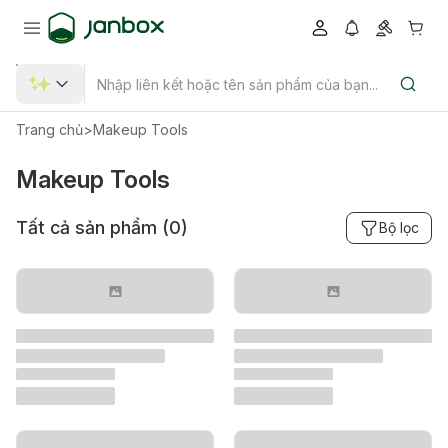
Trang chủ
>
Makeup Tools
Makeup Tools
Tất cả sản phẩm (
0
)
Bộ lọc