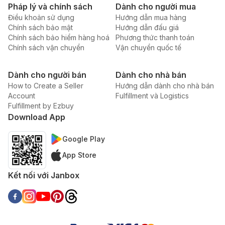
Pháp lý và chính sách
Dành cho người mua
Điều khoản sử dụng
Hướng dẫn mua hàng
Chính sách bảo mật
Hướng dẫn đấu giá
Chính sách bảo hiểm hàng hoá
Phương thức thanh toán
Chính sách vận chuyển
Vận chuyển quốc tế
Dành cho người bán
Dành cho nhà bán
How to Create a Seller
Hướng dẫn dành cho nhà bán
Account
Fulfillment và Logistics
Fulfillment by Ezbuy
Download App
Google Play
App Store
Kết nối với Janbox