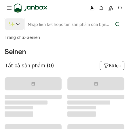
Trang chủ
>
Seinen
Seinen
Tất cả sản phẩm (
0
)
Bộ lọc