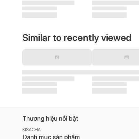
Similar to recently viewed
Thương hiệu nổi bật
KISACHA
Danh mục sản phẩm