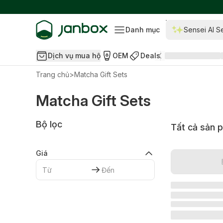
Danh mục
Sensei AI S
Dịch vụ mua hộ
OEM
Deals
Trang chủ
>
Matcha Gift Sets
Matcha Gift Sets
Bộ lọc
Tất cả sản 
Giá