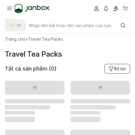
Trang chủ
>
Travel Tea Packs
Travel Tea Packs
Tất cả sản phẩm (
0
)
Bộ lọc