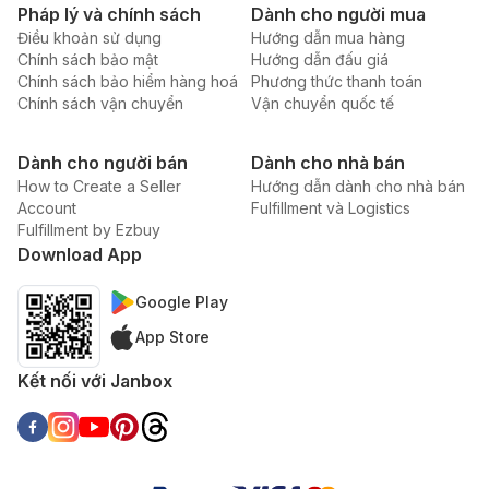
Pháp lý và chính sách
Dành cho người mua
Điều khoản sử dụng
Hướng dẫn mua hàng
Chính sách bảo mật
Hướng dẫn đấu giá
Chính sách bảo hiểm hàng hoá
Phương thức thanh toán
Chính sách vận chuyển
Vận chuyển quốc tế
Dành cho người bán
Dành cho nhà bán
How to Create a Seller
Hướng dẫn dành cho nhà bán
Account
Fulfillment và Logistics
Fulfillment by Ezbuy
Download App
Google Play
App Store
Kết nối với Janbox