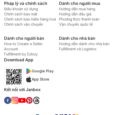
Pháp lý và chính sách
Dành cho người mua
Điều khoản sử dụng
Hướng dẫn mua hàng
Chính sách bảo mật
Hướng dẫn đấu giá
Chính sách bảo hiểm hàng hoá
Phương thức thanh toán
Chính sách vận chuyển
Vận chuyển quốc tế
Dành cho người bán
Dành cho nhà bán
How to Create a Seller
Hướng dẫn dành cho nhà bán
Account
Fulfillment và Logistics
Fulfillment by Ezbuy
Download App
Google Play
App Store
Kết nối với Janbox