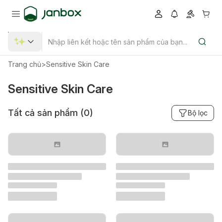
Trang chủ
>
Sensitive Skin Care
Sensitive Skin Care
Tất cả sản phẩm (
0
)
Bộ lọc