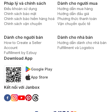
Pháp lý và chính sách
Dành cho người mua
Điều khoản sử dụng
Hướng dẫn mua hàng
Chính sách bảo mật
Hướng dẫn đấu giá
Chính sách bảo hiểm hàng hoá
Phương thức thanh toán
Chính sách vận chuyển
Vận chuyển quốc tế
Dành cho người bán
Dành cho nhà bán
How to Create a Seller
Hướng dẫn dành cho nhà bán
Account
Fulfillment và Logistics
Fulfillment by Ezbuy
Download App
Google Play
App Store
Kết nối với Janbox