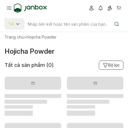
Trang chủ
>
Hojicha Powder
Hojicha Powder
Tất cả sản phẩm (
0
)
Bộ lọc