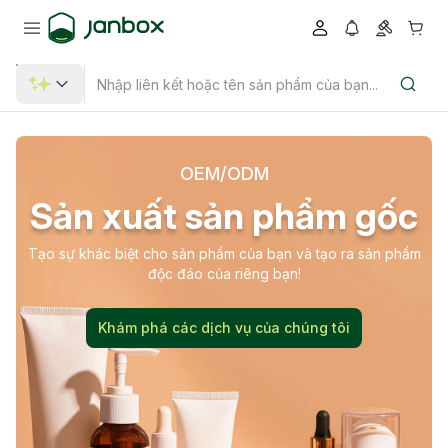
OEM/ODM
Sản xuất sản phẩm gốc
Tạo sự khác biệt cho sản phẩm của bạn và tạo ra sản phẩm
độc đáo của riêng bạn!
Khám phá các dịch vụ của chúng tôi