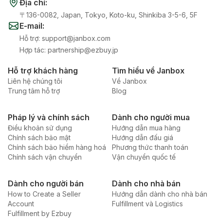
Địa chỉ
:
〒136-0082, Japan, Tokyo, Koto-ku, Shinkiba 3-5-6, 5F
E-mail
:
Hỗ trợ
:
support@janbox.com
Hợp tác
:
partnership@ezbuy.jp
Hỗ trợ khách hàng
Tìm hiểu về Janbox
Liên hệ chúng tôi
Về Janbox
Trung tâm hỗ trợ
Blog
Pháp lý và chính sách
Dành cho người mua
Điều khoản sử dụng
Hướng dẫn mua hàng
Chính sách bảo mật
Hướng dẫn đấu giá
Chính sách bảo hiểm hàng hoá
Phương thức thanh toán
Chính sách vận chuyển
Vận chuyển quốc tế
Dành cho người bán
Dành cho nhà bán
How to Create a Seller
Hướng dẫn dành cho nhà bán
Account
Fulfillment và Logistics
Fulfillment by Ezbuy