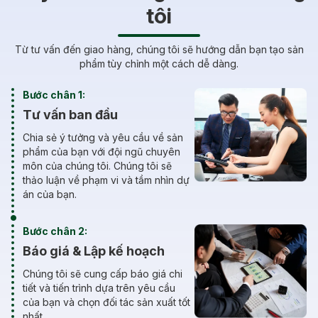
tôi
Từ tư vấn đến giao hàng, chúng tôi sẽ hướng dẫn bạn tạo sản
phẩm tùy chỉnh một cách dễ dàng.
Bước chân 1:
Tư vấn ban đầu
Chia sẻ ý tưởng và yêu cầu về sản
phẩm của bạn với đội ngũ chuyên
môn của chúng tôi. Chúng tôi sẽ
thảo luận về phạm vi và tầm nhìn dự
án của bạn.
Bước chân 2:
Báo giá & Lập kế hoạch
Chúng tôi sẽ cung cấp báo giá chi
tiết và tiến trình dựa trên yêu cầu
của bạn và chọn đối tác sản xuất tốt
nhất.