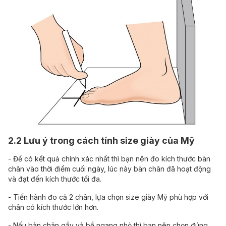
2.2 Lưu ý trong cách tính size giày của Mỹ
- Để có kết quả chính xác nhất thì bạn nên đo kích thước bàn
chân vào thời điểm cuối ngày, lúc này bàn chân đã hoạt động
và đạt đến kích thước tối đa.
- Tiến hành đo cả 2 chân, lựa chọn size giày Mỹ phù hợp với
chân có kích thước lớn hơn.
- Nếu bàn chân gầy và bề ngang nhỏ thì bạn nên chọn đúng