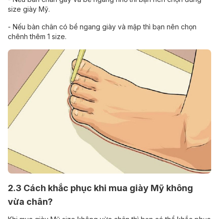
size giày Mỹ.
- Nếu bàn chân có bề ngang giày và mập thì bạn nên chọn
chênh thêm 1 size.
2.3 Cách khắc phục khi mua giày Mỹ không
vừa chân?