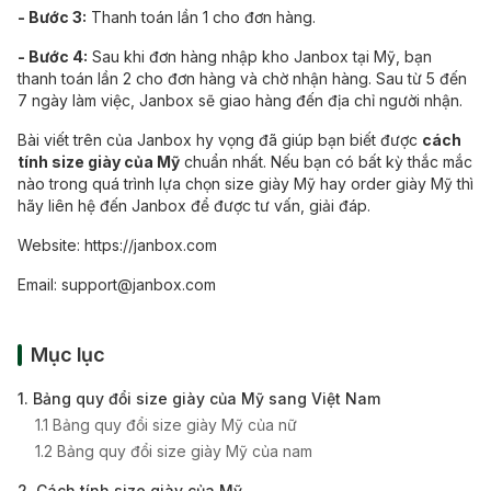
- Bước 3:
Thanh toán lần 1 cho đơn hàng.
- Bước 4:
Sau khi đơn hàng nhập kho Janbox tại Mỹ, bạn
thanh toán lần 2 cho đơn hàng và chờ nhận hàng. Sau từ 5 đến
7 ngày làm việc, Janbox sẽ giao hàng đến địa chỉ người nhận.
Bài viết trên của Janbox hy vọng đã giúp bạn biết được
cách
tính size giày của Mỹ
chuẩn nhất. Nếu bạn có bất kỳ thắc mắc
nào trong quá trình lựa chọn size giày Mỹ hay order giày Mỹ thì
hãy liên hệ đến Janbox để được tư vấn, giải đáp.
Website:
https://janbox.com
Email:
support@janbox.com
Mục lục
1. Bảng quy đổi size giày của Mỹ sang Việt Nam
1.1 Bảng quy đổi size giày Mỹ của nữ
1.2 Bảng quy đổi size giày Mỹ của nam
2. Cách tính size giày của Mỹ