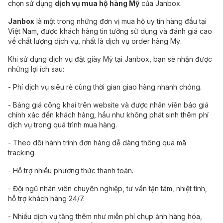
chọn sử dụng
dịch vụ mua hộ hàng Mỹ
của Janbox.
Janbox
là một trong những đơn vị mua hộ uy tín hàng đầu tại
Việt Nam, được khách hàng tin tưởng sử dụng và đánh giá cao
về chất lượng dịch vụ, nhất là dịch vụ order hàng Mỹ.
Khi sử dụng dịch vụ đặt giày Mỹ tại Janbox, bạn sẽ nhận được
những lợi ích sau:
- Phí dịch vụ siêu rẻ cùng thời gian giao hàng nhanh chóng.
- Bảng giá công khai trên website và được nhân viên báo giá
chính xác đến khách hàng, hầu như không phát sinh thêm phí
dịch vụ trong quá trình mua hàng.
- Theo dõi hành trình đơn hàng dễ dàng thông qua mã
tracking.
- Hỗ trợ nhiều phương thức thanh toán.
- Đội ngũ nhân viên chuyên nghiệp, tư vấn tận tâm, nhiệt tình,
hỗ trợ khách hàng 24/7.
- Nhiều dịch vụ tăng thêm như miễn phí chụp ảnh hàng hóa,