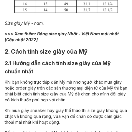
Size giày Mỹ - nam.
>>> Xem thêm:
Bảng size giày Nhật - Việt Nam mới nhất
[Cập nhật 2022]
2. Cách tính size giày của Mỹ
2.1 Hướng dẫn cách tính size giày của Mỹ
chuẩn nhất
Khi bạn không trực tiếp đến Mỹ mà nhờ người khác mua giày
hoặc order giày trên các sàn thương mại điện tử của Mỹ thì bạn
phải biết cách tính size giày của Mỹ để chọn cho mình đôi giày
có kích thước phù hợp với chân.
Khi mua giày sneaker hay giày thể thao thì size giày không quá
chật và không quá rộng, vừa vặn để chân có được cảm giác
thoải mái nhất khi hoạt động.