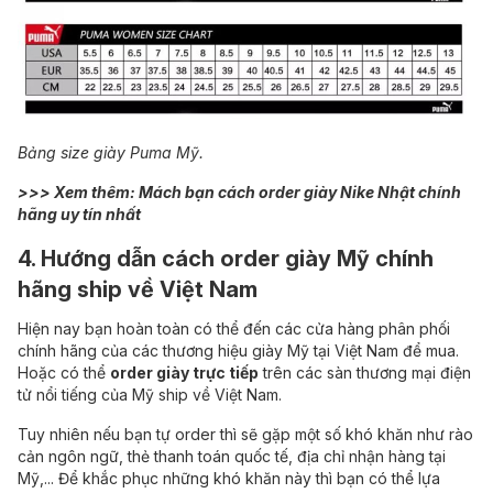
Bảng size giày Puma Mỹ.
>>> Xem thêm:
Mách bạn cách order giày Nike Nhật chính
hãng uy tín nhất
4. Hướng dẫn cách order giày Mỹ chính
hãng ship về Việt Nam
Hiện nay bạn hoàn toàn có thể đến các cửa hàng phân phối
chính hãng của các thương hiệu giày Mỹ tại Việt Nam để mua.
Hoặc có thể
order giày trực tiếp
trên các sàn thương mại điện
tử nổi tiếng của Mỹ ship về Việt Nam.
Tuy nhiên nếu bạn tự order thì sẽ gặp một số khó khăn như rào
cản ngôn ngữ, thẻ thanh toán quốc tế, địa chỉ nhận hàng tại
Mỹ,... Để khắc phục những khó khăn này thì bạn có thể lựa