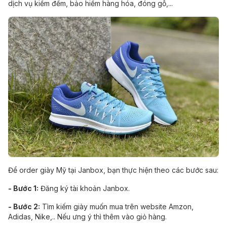
dịch vụ kiểm đếm, bảo hiểm hàng hóa, đóng gỗ,...
Để order giày Mỹ tại Janbox, bạn thực hiện theo các bước sau:
- Bước 1:
Đăng ký tài khoản Janbox
.
- Bước 2:
Tìm kiếm giày muốn mua trên website Amzon,
Adidas, Nike,.. Nếu ưng ý thì thêm vào giỏ hàng.