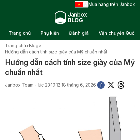
VI
Mua hàng trên Janbox
/
Janbox
BLOG
Trang chủ
Phụ kiện
Đánh giá
Vận chuyển Quốc t
Trang chủ
>
Blog
>
Hướng dẫn cách tính size giày của Mỹ chuẩn nhất
Hướng dẫn cách tính size giày của Mỹ
chuẩn nhất
Janbox Team - lúc 23:19:12 18 tháng 6, 2026