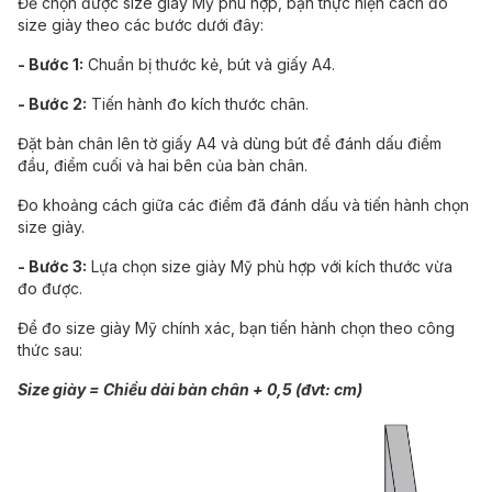
Để chọn được size giày Mỹ phù hợp, bạn thực hiện cách đo
size giày theo các bước dưới đây:
- Bước 1:
Chuẩn bị thước kẻ, bút và giấy A4.
- Bước 2:
Tiến hành đo kích thước chân.
Đặt bàn chân lên tờ giấy A4 và dùng bút để đánh dấu điểm
đầu, điểm cuối và hai bên của bàn chân.
Đo khoảng cách giữa các điểm đã đánh dấu và tiến hành chọn
size giày.
- Bước 3:
Lựa chọn size giày Mỹ phù hợp với kích thước vừa
đo được.
Để đo size giày Mỹ chính xác, bạn tiến hành chọn theo công
thức sau:
Size giày = Chiều dài bàn chân + 0,5 (đvt: cm)