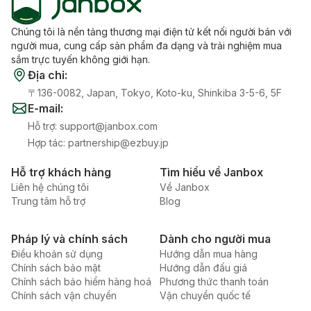
Chúng tôi là nền tảng thương mại điện tử kết nối người bán với
người mua, cung cấp sản phẩm đa dạng và trải nghiệm mua
sắm trực tuyến không giới hạn.
Địa chỉ
:
〒136-0082, Japan, Tokyo, Koto-ku, Shinkiba 3-5-6, 5F
E-mail
:
Hỗ trợ
:
support@janbox.com
Hợp tác
:
partnership@ezbuy.jp
Hỗ trợ khách hàng
Tìm hiểu về Janbox
Liên hệ chúng tôi
Về Janbox
Trung tâm hỗ trợ
Blog
Pháp lý và chính sách
Dành cho người mua
Điều khoản sử dụng
Hướng dẫn mua hàng
Chính sách bảo mật
Hướng dẫn đấu giá
Chính sách bảo hiểm hàng hoá
Phương thức thanh toán
Chính sách vận chuyển
Vận chuyển quốc tế