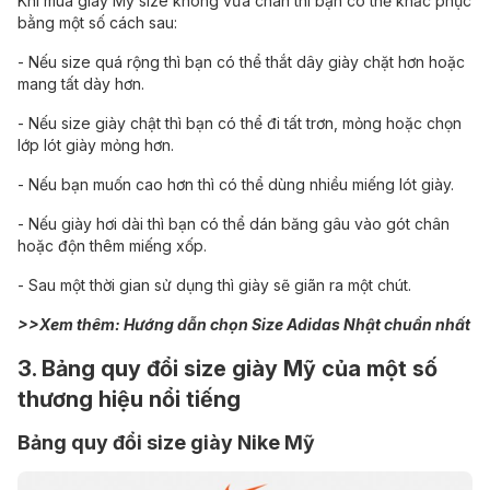
Khi mua giày Mỹ size không vừa chân thì bạn có thể khắc phục
bằng một số cách sau:
- Nếu size quá rộng thì bạn có thể thắt dây giày chặt hơn hoặc
mang tất dày hơn.
- Nếu size giày chật thì bạn có thể đi tất trơn, mỏng hoặc chọn
lớp lót giày mỏng hơn.
- Nếu bạn muốn cao hơn thì có thể dùng nhiều miếng lót giày.
- Nếu giày hơi dài thì bạn có thể dán băng gâu vào gót chân
hoặc độn thêm miếng xốp.
- Sau một thời gian sử dụng thì giày sẽ giãn ra một chút.
>>Xem thêm:
Hướng dẫn chọn Size Adidas Nhật chuẩn nhất
3. Bảng quy đổi size giày Mỹ của một số
thương hiệu nổi tiếng
Bảng quy đổi size giày Nike Mỹ