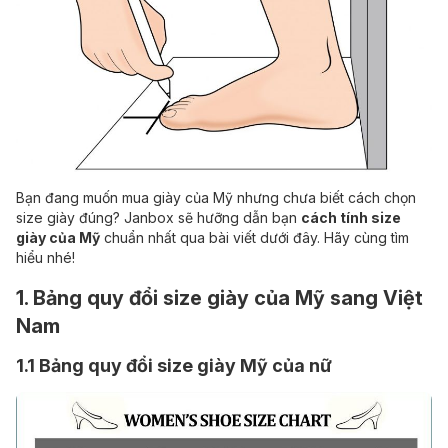
Bạn đang muốn mua giày của Mỹ nhưng chưa biết cách chọn
size giày đúng? Janbox sẽ hưỡng dẫn bạn
cách tính size
giày của Mỹ
chuẩn nhất qua bài viết dưới đây. Hãy cùng tìm
hiểu nhé!
1. Bảng quy đổi size giày của Mỹ sang Việt
Nam
1.1 Bảng quy đổi size giày Mỹ của nữ