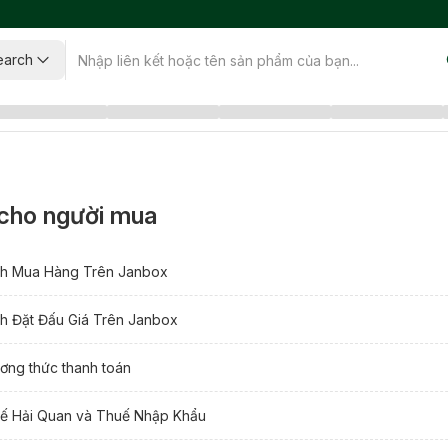
earch
cho người mua
h Mua Hàng Trên Janbox
h Đặt Đấu Giá Trên Janbox
ơng thức thanh toán
ế Hải Quan và Thuế Nhập Khẩu