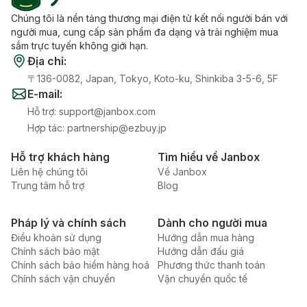
Chúng tôi là nền tảng thương mại điện tử kết nối người bán với
người mua, cung cấp sản phẩm đa dạng và trải nghiệm mua
sắm trực tuyến không giới hạn.
Địa chỉ
:
〒136-0082, Japan, Tokyo, Koto-ku, Shinkiba 3-5-6, 5F
E-mail
:
Hỗ trợ
:
support@janbox.com
Hợp tác
:
partnership@ezbuy.jp
Hỗ trợ khách hàng
Tìm hiểu về Janbox
Liên hệ chúng tôi
Về Janbox
Trung tâm hỗ trợ
Blog
Pháp lý và chính sách
Dành cho người mua
Điều khoản sử dụng
Hướng dẫn mua hàng
Chính sách bảo mật
Hướng dẫn đấu giá
Chính sách bảo hiểm hàng hoá
Phương thức thanh toán
Chính sách vận chuyển
Vận chuyển quốc tế