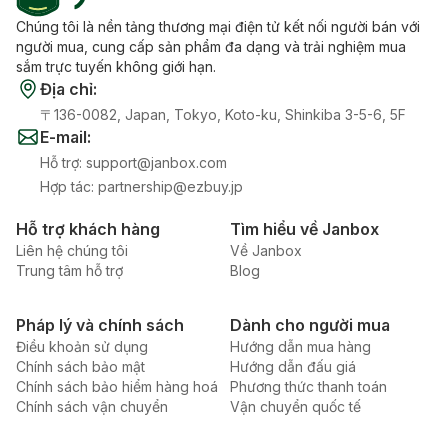
Chúng tôi là nền tảng thương mại điện tử kết nối người bán với
người mua, cung cấp sản phẩm đa dạng và trải nghiệm mua
sắm trực tuyến không giới hạn.
Địa chỉ
:
〒136-0082, Japan, Tokyo, Koto-ku, Shinkiba 3-5-6, 5F
E-mail
:
Hỗ trợ
:
support@janbox.com
Hợp tác
:
partnership@ezbuy.jp
Hỗ trợ khách hàng
Tìm hiểu về Janbox
Liên hệ chúng tôi
Về Janbox
Trung tâm hỗ trợ
Blog
Pháp lý và chính sách
Dành cho người mua
Điều khoản sử dụng
Hướng dẫn mua hàng
Chính sách bảo mật
Hướng dẫn đấu giá
Chính sách bảo hiểm hàng hoá
Phương thức thanh toán
Chính sách vận chuyển
Vận chuyển quốc tế