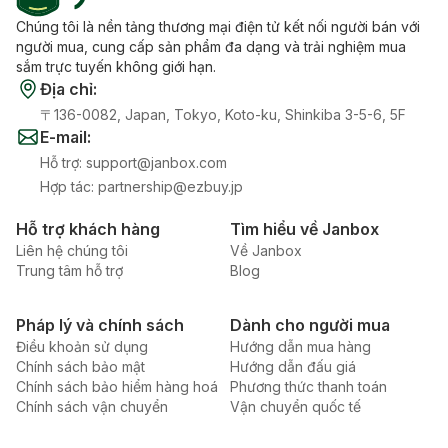
Chúng tôi là nền tảng thương mại điện tử kết nối người bán với
người mua, cung cấp sản phẩm đa dạng và trải nghiệm mua
sắm trực tuyến không giới hạn.
Địa chỉ
:
〒136-0082, Japan, Tokyo, Koto-ku, Shinkiba 3-5-6, 5F
E-mail
:
Hỗ trợ
:
support@janbox.com
Hợp tác
:
partnership@ezbuy.jp
Hỗ trợ khách hàng
Tìm hiểu về Janbox
Liên hệ chúng tôi
Về Janbox
Trung tâm hỗ trợ
Blog
Pháp lý và chính sách
Dành cho người mua
Điều khoản sử dụng
Hướng dẫn mua hàng
Chính sách bảo mật
Hướng dẫn đấu giá
Chính sách bảo hiểm hàng hoá
Phương thức thanh toán
Chính sách vận chuyển
Vận chuyển quốc tế