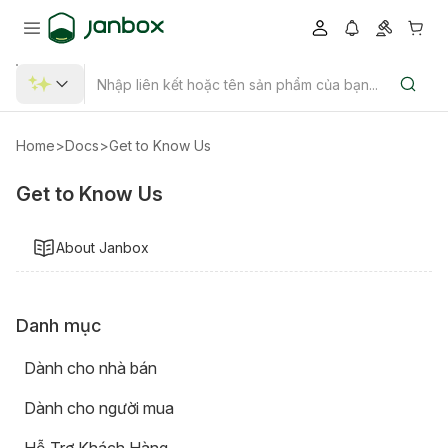
Home
>
Docs
>
Get to Know Us
Get to Know Us
About Janbox
Danh mục
Dành cho nhà bán
Dành cho người mua