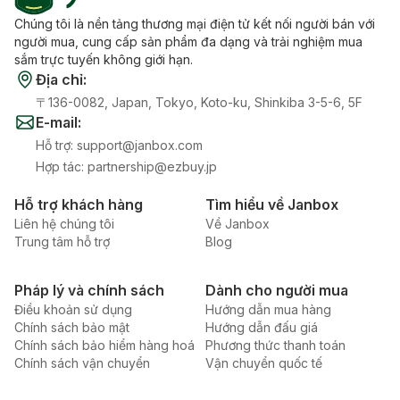
Chúng tôi là nền tảng thương mại điện tử kết nối người bán với
người mua, cung cấp sản phẩm đa dạng và trải nghiệm mua
sắm trực tuyến không giới hạn.
Địa chỉ
:
〒136-0082, Japan, Tokyo, Koto-ku, Shinkiba 3-5-6, 5F
E-mail
:
Hỗ trợ
:
support@janbox.com
Hợp tác
:
partnership@ezbuy.jp
Hỗ trợ khách hàng
Tìm hiểu về Janbox
Liên hệ chúng tôi
Về Janbox
Trung tâm hỗ trợ
Blog
Pháp lý và chính sách
Dành cho người mua
Điều khoản sử dụng
Hướng dẫn mua hàng
Chính sách bảo mật
Hướng dẫn đấu giá
Chính sách bảo hiểm hàng hoá
Phương thức thanh toán
Chính sách vận chuyển
Vận chuyển quốc tế