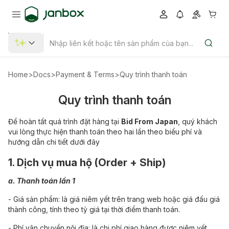
Home
>
Docs
>
Payment & Terms
>
Quy trình thanh toán
Quy trình thanh toán
Để hoàn tất quá trình đặt hàng tại
Bid From Japan
, quý khách
vui lòng thực hiện thanh toán theo hai lần theo biểu phí và
hướng dẫn chi tiết dưới đây
1. Dịch vụ mua hộ (Order + Ship)
a. Thanh toán lần 1
- Giá sản phẩm: là giá niêm yết trên trang web hoặc giá đấu giá
thành công, tính theo tỷ giá tại thời điểm thanh toán.
- Phí vận chuyển nội địa: là chi phí giao hàng được niêm yết