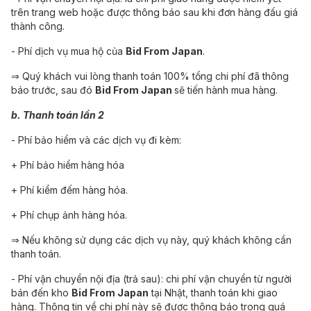
trên trang web hoặc được thông báo sau khi đơn hàng đấu giá
thành công.
- Phí dịch vụ mua hộ của
Bid From Japan
.
⇒ Quý khách vui lòng thanh toán 100% tổng chi phí đã thông
báo trước, sau đó
Bid From Japan
sẽ tiến hành mua hàng.
b. Thanh toán lần 2
- Phí bảo hiểm và các dịch vụ đi kèm:
+ Phí bảo hiểm hàng hóa
+ Phí kiểm đếm hàng hóa.
+ Phí chụp ảnh hàng hóa.
⇒ Nếu không sử dụng các dịch vụ này, quý khách không cần
thanh toán.
- Phí vận chuyển nội địa (trả sau): chi phí vận chuyển từ người
bán đến kho
Bid From Japan
tại Nhật, thanh toán khi giao
hàng. Thông tin về chi phí này sẽ được thông báo trong quá