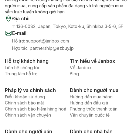
người mua, cung cấp sản phẩm đa dạng và trải nghiệm mua
sắm trực tuyến không giới hạn.
Địa chỉ
:
〒136-0082, Japan, Tokyo, Koto-ku, Shinkiba 3-5-6, 5F
E-mail
:
Hỗ trợ
:
support@janbox.com
Hợp tác
:
partnership@ezbuy.jp
Hỗ trợ khách hàng
Tìm hiểu về Janbox
Liên hệ chúng tôi
Về Janbox
Trung tâm hỗ trợ
Blog
Pháp lý và chính sách
Dành cho người mua
Điều khoản sử dụng
Hướng dẫn mua hàng
Chính sách bảo mật
Hướng dẫn đấu giá
Chính sách bảo hiểm hàng hoá
Phương thức thanh toán
Chính sách vận chuyển
Vận chuyển quốc tế
Dành cho người bán
Dành cho nhà bán