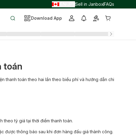
EN
JPY
Sell in Janbox
FAQs
/
/
Download App
h toán
iện thanh toán theo hai lần theo biểu phí và hướng dẫn chi
 theo tỷ giá tại thời điểm thanh toán.
hoặc được thông báo sau khi đơn hàng đấu giá thành công.