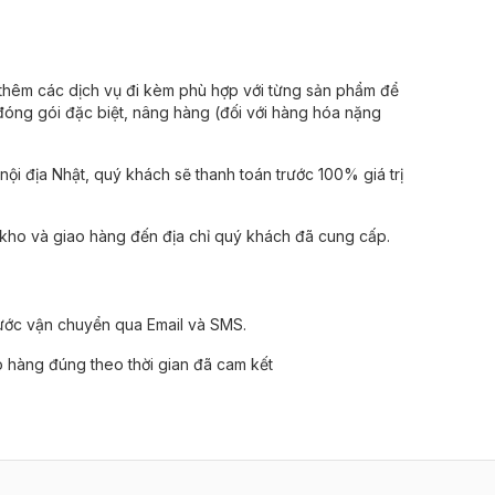
 thêm các dịch vụ đi kèm phù hợp với từng sản phẩm để
 đóng gói đặc biệt, nâng hàng (đối với hàng hóa nặng
ội địa Nhật, quý khách sẽ thanh toán trước 100% giá trị
kho và giao hàng đến địa chỉ quý khách đã cung cấp.
cước vận chuyển qua Email và SMS.
 hàng đúng theo thời gian đã cam kết