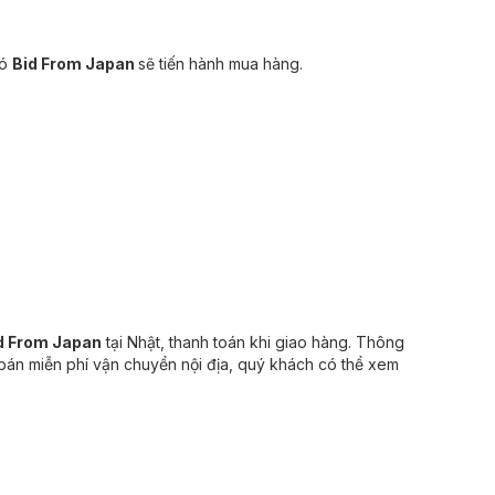
đó
Bid From Japan
sẽ tiến hành mua hàng.
d From Japan
tại Nhật, thanh toán khi giao hàng. Thông
 bán miễn phí vận chuyển nội địa, quý khách có thể xem