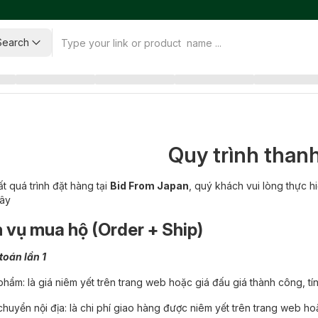
Search
Quy trình than
t quá trình đặt hàng tại
Bid From Japan
, quý khách vui lòng thực h
đây
h vụ mua hộ (Order + Ship)
toán lần 1
phẩm: là giá niêm yết trên trang web hoặc giá đấu giá thành công, tính
 chuyển nội địa: là chi phí giao hàng được niêm yết trên trang web 