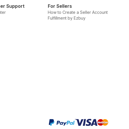
er Support
For Sellers
ter
How to Create a Seller Account
Fulfillment by Ezbuy